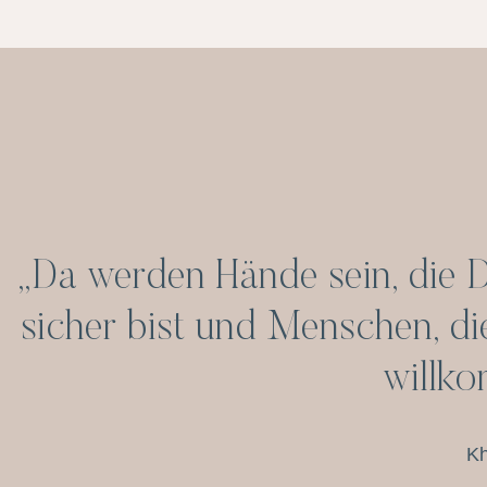
„Da werden Hände sein, die 
sicher bist und Menschen, di
willko
Kh