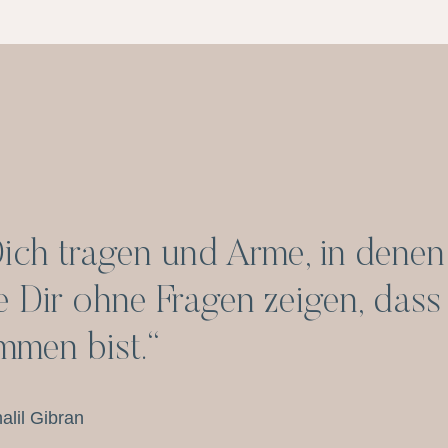
Dich tragen und Arme, in dene
e Dir ohne Fragen zeigen, dass
mmen bist.“
alil Gibran