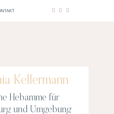
ONTAKT
ia Kellermann
ne Hebamme für
burg und Umgebung