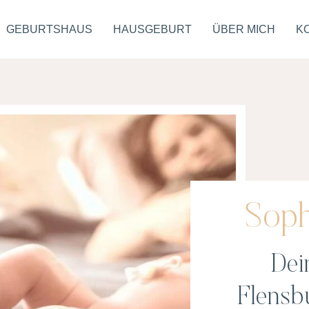
GEBURTSHAUS
HAUSGEBURT
ÜBER MICH
K
Soph
Dei
Flens