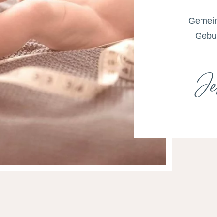
Gemein
Gebur
Je