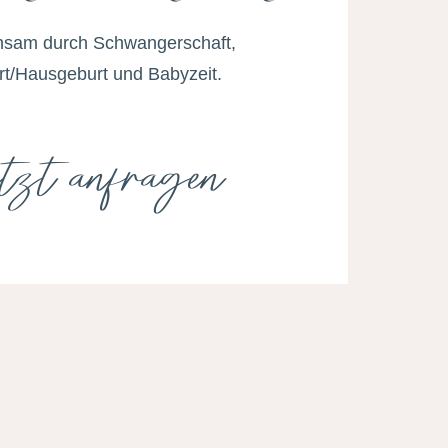
sam durch Schwangerschaft,
t/Hausgeburt und Babyzeit.
tzt anfragen