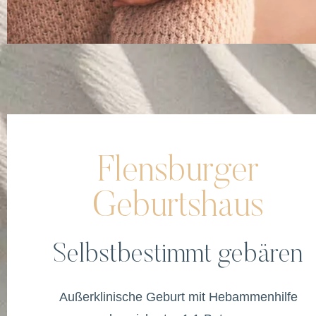
Flensburger
Geburtshaus
Selbstbestimmt gebären
Außerklinische Geburt mit Hebammenhilfe