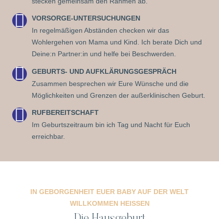
stecken gemeinsam den Rahmen ab.
VORSORGE-UNTERSUCHUNGEN
In regelmäßigen Abständen checken wir das
Wohlergehen von Mama und Kind. Ich berate Dich und
Deine:n Partner:in und helfe bei Beschwerden.
GEBURTS- UND AUFKLÄRUNGSGESPRÄCH
Zusammen besprechen wir Eure Wünsche und die
Möglichkeiten und Grenzen der außerklinischen Geburt.
RUFBEREITSCHAFT
Im Geburtszeitraum bin ich Tag und Nacht für Euch
erreichbar.
IN GEBORGENHEIT EUER BABY AUF DER WELT
WILLKOMMEN HEISSEN